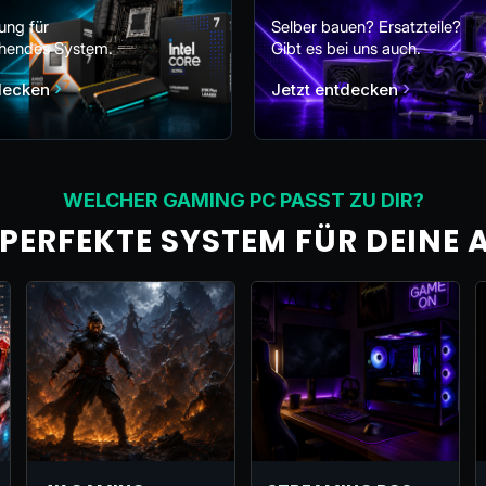
ung für
Selber bauen? Ersatzteile?
ehendes System.
Gibt es bei uns auch.
›
›
tdecken
Jetzt entdecken
WELCHER GAMING PC PASST ZU DIR?
 PERFEKTE SYSTEM FÜR DEINE