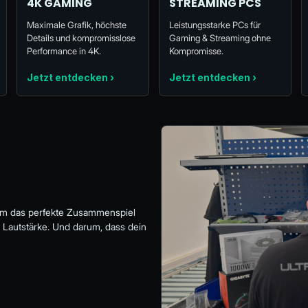
4K GAMING
STREAMING PCS
Maximale Grafik, höchste
Leistungsstarke PCs für
Details und kompromisslose
Gaming & Streaming ohne
Performance in 4K.
Kompromisse.
Jetzt entdecken ›
Jetzt entdecken ›
t um das perfekte Zusammenspiel
 Lautstärke. Und darum, dass dein