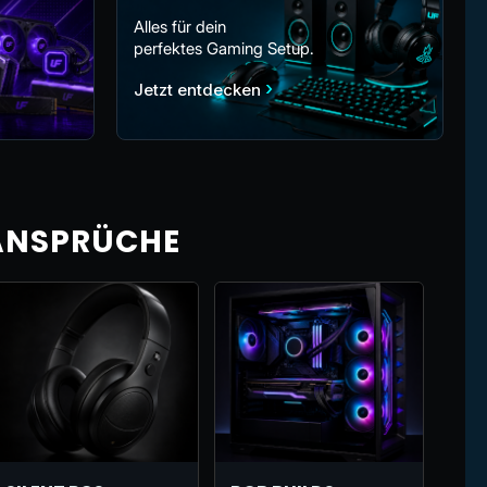
Alles für dein
perfektes Gaming Setup.
›
Jetzt entdecken
 ANSPRÜCHE