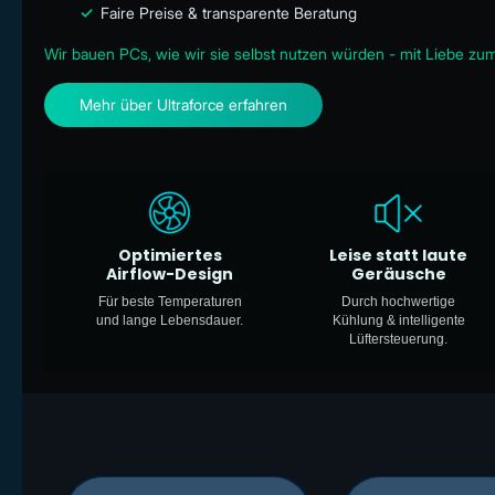
✓
Faire Preise & transparente Beratung
Wir bauen PCs, wie wir sie selbst nutzen würden - mit Liebe z
Mehr über Ultraforce erfahren
Optimiertes
Leise statt laute
Airflow-Design
Geräusche
Für beste Temperaturen
Durch hochwertige
und lange Lebensdauer.
Kühlung & intelligente
Lüftersteuerung.