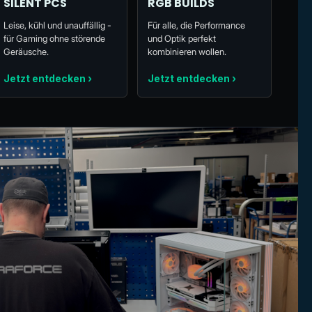
SILENT PCS
RGB BUILDS
Leise, kühl und unauffällig -
Für alle, die Performance
für Gaming ohne störende
und Optik perfekt
Geräusche.
kombinieren wollen.
Jetzt entdecken ›
Jetzt entdecken ›