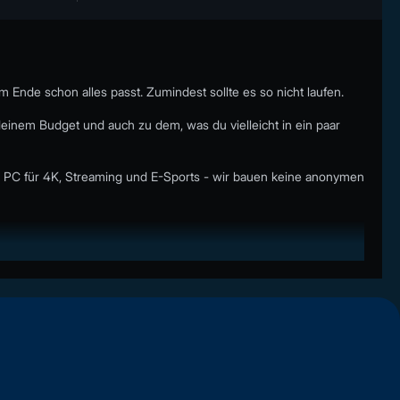
 Ende schon alles passt. Zumindest sollte es so nicht laufen.
einem Budget und auch zu dem, was du vielleicht in ein paar
PC für 4K, Streaming und E-Sports - wir bauen keine anonymen
ekt ein extremes High-End-System kaufen, nur weil es auf dem