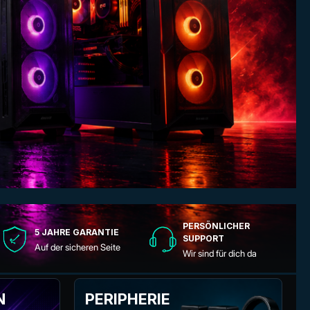
PERSÖNLICHER
5 JAHRE GARANTIE
SUPPORT
Auf der sicheren Seite
Wir sind für dich da
N
PERIPHERIE