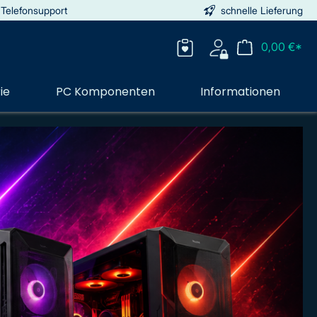
 Telefonsupport
schnelle Lieferung
0,00 €*
ie
PC Komponenten
Informationen